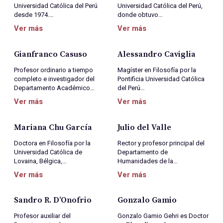
Universidad Católica del Perú
Universidad Católica del Perú,
desde 1974.…
donde obtuvo…
Ver más
Ver más
Gianfranco Casuso
Alessandro Caviglia
Profesor ordinario a tiempo
Magíster en Filosofía por la
completo e investigador del
Pontificia Universidad Católica
Departamento Académico…
del Perú…
Ver más
Ver más
Mariana Chu García
Julio del Valle
Doctora en Filosofía por la
Rector y profesor principal del
Universidad Católica de
Departamento de
Lovaina, Bélgica,…
Humanidades de la…
Ver más
Ver más
Sandro R. D’Onofrio
Gonzalo Gamio
Profesor auxiliar del
Gonzalo Gamio Gehri es Doctor