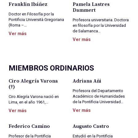
Franklin Ibáñez
Pamela Lastres
Dammert
Doctor en Filosofía por la
Pontificia Università Gregoriana
Profesora universitaria. Doctora
(Roma –…
en filosofía por la Universidad
de Salamanca…
Ver más
Ver más
MIEMBROS ORDINARIOS
Ciro Alegría Varona
Adriana Añi
(†)
Profesora del Departamento
Académico de Humanidades
Ciro Alegría Varona nació en
de la Pontificia Universidad…
Lima, en el año 1961,…
Ver más
Ver más
Federico Camino
Augusto Castro
Profesor de la Pontificia
Estudió en la Pontificia