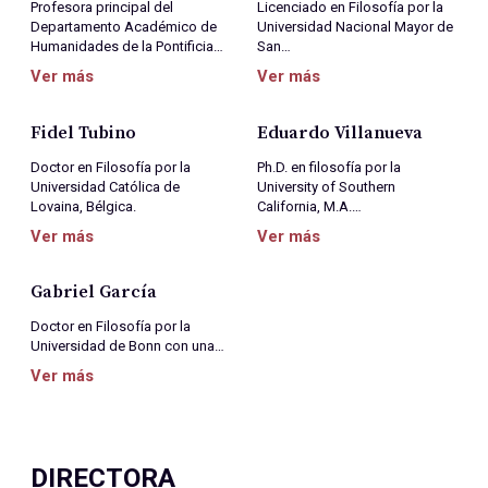
Profesora principal del
Licenciado en Filosofía por la
Departamento Académico de
Universidad Nacional Mayor de
Humanidades de la Pontificia…
San…
Ver más
Ver más
Fidel Tubino
Eduardo Villanueva
Doctor en Filosofía por la
Ph.D. en filosofía por la
Universidad Católica de
University of Southern
Lovaina, Bélgica.
California, M.A.…
Ver más
Ver más
Gabriel García
Doctor en Filosofía por la
Universidad de Bonn con una…
Ver más
DIRECTORA