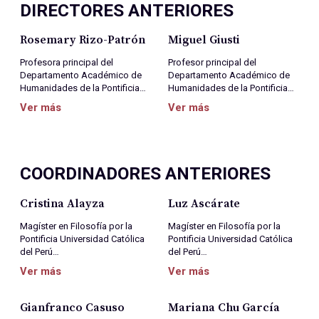
DIRECTORES ANTERIORES
Rosemary Rizo-Patrón
Miguel Giusti
Profesora principal del
Profesor principal del
Departamento Académico de
Departamento Académico de
Humanidades de la Pontificia…
Humanidades de la Pontificia…
Ver más
Ver más
COORDINADORES ANTERIORES
Cristina Alayza
Luz Ascárate
Magíster en Filosofía por la
Magíster en Filosofía por la
Pontificia Universidad Católica
Pontificia Universidad Católica
del Perú…
del Perú…
Ver más
Ver más
Gianfranco Casuso
Mariana Chu García