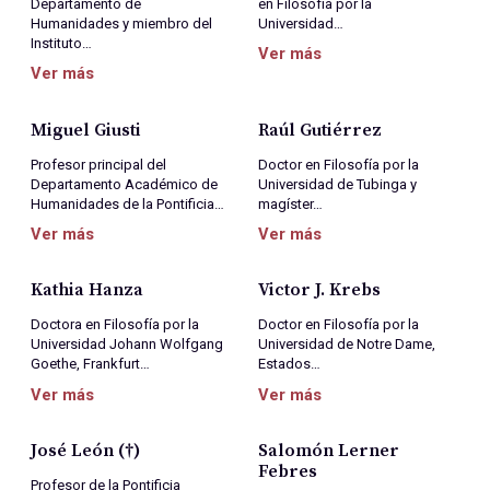
Departamento de
en Filosofía por la
Humanidades y miembro del
Universidad…
Instituto…
Ver más
Ver más
Miguel Giusti
Raúl Gutiérrez
Profesor principal del
Doctor en Filosofía por la
Departamento Académico de
Universidad de Tubinga y
Humanidades de la Pontificia…
magíster…
Ver más
Ver más
Kathia Hanza
Victor J. Krebs
Doctora en Filosofía por la
Doctor en Filosofía por la
Universidad Johann Wolfgang
Universidad de Notre Dame,
Goethe, Frankfurt…
Estados…
Ver más
Ver más
José León (†)
Salomón Lerner
Febres
Profesor de la Pontificia