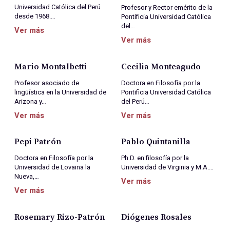
Universidad Católica del Perú
Profesor y Rector emérito de la
desde 1968.…
Pontificia Universidad Católica
del…
Ver más
Ver más
Mario Montalbetti
Cecilia Monteagudo
Profesor asociado de
Doctora en Filosofía por la
lingüística en la Universidad de
Pontificia Universidad Católica
Arizona y…
del Perú…
Ver más
Ver más
Pepi Patrón
Pablo Quintanilla
Doctora en Filosofía por la
Ph.D. en filosofía por la
Universidad de Lovaina la
Universidad de Virginia y M.A.…
Nueva,…
Ver más
Ver más
Rosemary Rizo-Patrón
Diógenes Rosales