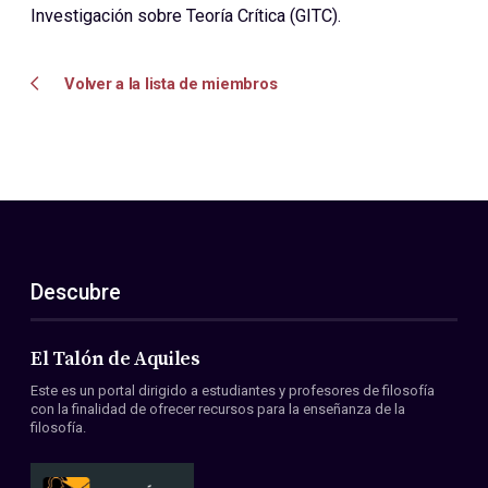
Investigación sobre Teoría Crítica (GITC).
Volver a la lista de miembros
Descubre
El Talón de Aquiles
Este es un portal dirigido a estudiantes y profesores de filosofía
con la finalidad de ofrecer recursos para la enseñanza de la
filosofía.