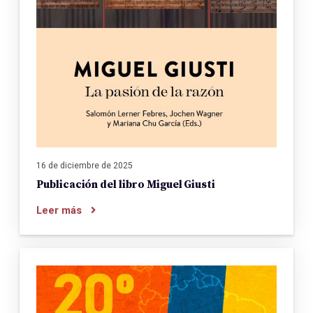
16 de diciembre de 2025
Publicación del libro Miguel Giusti
Leer más