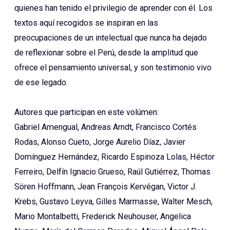
quienes han tenido el privilegio de aprender con él. Los
textos aquí recogidos se inspiran en las
preocupaciones de un intelectual que nunca ha dejado
de reflexionar sobre el Perú, desde la amplitud que
ofrece el pensamiento universal, y son testimonio vivo
de ese legado.
Autores que participan en este volúmen:
Gabriel Amengual, Andreas Arndt, Francisco Cortés
Rodas, Alonso Cueto, Jorge Aurelio Díaz, Javier
Domínguez Hernández, Ricardo Espinoza Lolas, Héctor
Ferreiro, Delfín Ignacio Grueso, Raúl Gutiérrez, Thomas
Sören Hoffmann, Jean François Kervégan, Victor J.
Krebs, Gustavo Leyva, Gilles Marmasse, Walter Mesch,
Mario Montalbetti, Frederick Neuhouser, Angelica