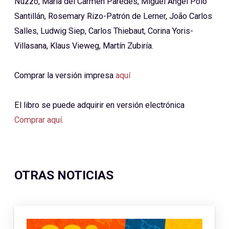
Nuzzo, María del Carmen Paredes, Miguel Ángel Polo
Santillán, Rosemary Rizo-Patrón de Lerner, João Carlos
Salles, Ludwig Siep, Carlos Thiebaut, Corina Yoris-
Villasana, Klaus Vieweg, Martín Zubiría.
Comprar la versión impresa
aquí
El libro se puede adquirir en versión electrónica
Comprar aquí.
OTRAS NOTICIAS