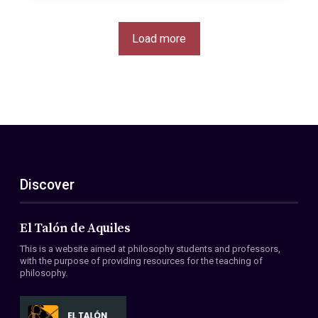
Load more
Discover
El Talón de Aquiles
This is a website aimed at philosophy students and professors,
with the purpose of providing resources for the teaching of
philosophy.