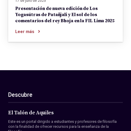
17 de julio de 2025
Presentación de nueva edición de Los
Yogasūtras de Patañjali y El sol de los
comentarios del rey Bhoja en la FIL Lima 2025
Leer más
Descubre
El Talón de Aquiles
Este es un portal dirigido a estudiantes y profesores de filosofía
con la finalidad de ofrecer recursos para la enseñanza de la