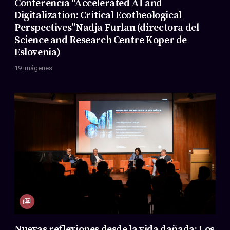
Conferencia “Accelerated AI and
Digitalization: Critical Ecotheological
Perspectives”Nadja Furlan (directora del
Science and Research Centre Koper de
Eslovenia)
19 imágenes
Nuevas reflexiones desde la vida dañada: Los