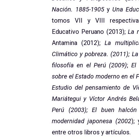
Nación. 1885-1905
y
Una Educa
tomos VII y VIII respectiv
Educativo Peruano (2013);
La 
Antamina (2012);
La multipli
Climático y pobreza. (2011); La
filosofía en el Perú (2009)
;
El
sobre el Estado moderno en el Pe
Estudio del pensamiento de Ví
Mariátegui y Víctor Andrés Bel
Perú (2003); El buen halcón 
modernidad japonesa (2002
);
entre otros libros y artículos.