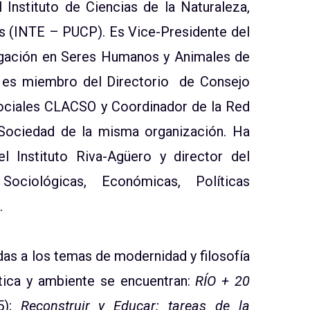
 Instituto de Ciencias de la Naturaleza,
es (INTE – PUCP). Es Vice-Presidente del
tigación en Seres Humanos y Animales de
, es miembro del Directorio de Consejo
ociales CLACSO y Coordinador de la Red
ociedad de la misma organización. Ha
l Instituto Riva-Agüero y director del
Sociológicas, Económicas, Políticas
.
das a los temas de modernidad y filosofía
ética y ambiente se encuentran:
RÍO + 20
5);
Reconstruir y Educar: tareas de la