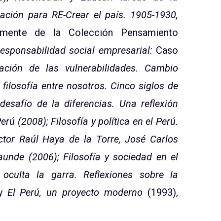
ción para RE-Crear el país. 1905-1930,
amente de la Colección Pensamiento
responsabilidad social empresarial:
Caso
cación de las vulnerabilidades. Cambio
 filosofía entre nosotros. Cinco siglos de
 desafío de la diferencias. Una reflexión
rú (2008); Filosofía y política en el Perú.
ctor Raúl Haya de la Torre, José Carlos
aunde (2006); Filosofía y sociedad en el
oculta la garra. Reflexiones sobre la
 y
El Perú, un proyecto moderno
(1993),