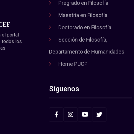
Pregrado en Filosofía
Maestría en Filosofía
 CEF
Doctorado en Filosofía
 el portal
Sección de Filosofía,
 todos los
ras
Departamento de Humanidades
Home PUCP
Síguenos