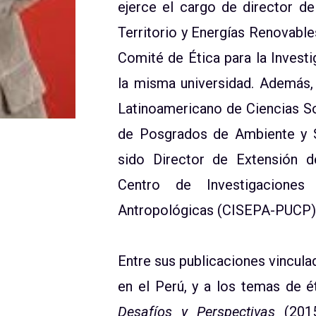
ejerce el cargo de director del
Territorio y Energías Renovabl
Comité de Ética para la Inves
la misma universidad. Además
Latinoamericano de Ciencias S
de Posgrados de Ambiente y S
sido Director de Extensión de
Centro de Investigaciones 
Antropológicas (CISEPA-PUCP)
Entre sus publicaciones vincula
en el Perú, y a los temas de 
Desafíos y Perspectivas
(201