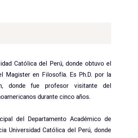
sidad Católica del Perú, donde obtuvo el
 el Magister en Filosofía. Es Ph.D. por la
n, donde fue profesor visitante del
noamericanos durante cinco años.
ncipal del Departamento Académico de
cia Universidad Católica del Perú, donde