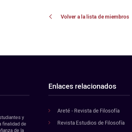
Volver a la lista de miembros
Enlaces relacionados
Areté - Revista de Filosofía
estudiantes y
Revista Estudios de Filosofía
a finalidad de
eñanza de la