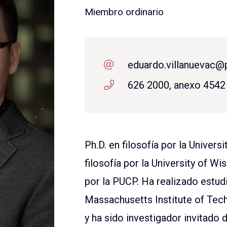
Miembro ordinario
eduardo.villanuevac@
626 2000, anexo 4542
Ph.D. en filosofía por la Univers
filosofía por la University of Wi
por la PUCP. Ha realizado estudio
Massachusetts Institute of Tech
y ha sido investigador invitado 