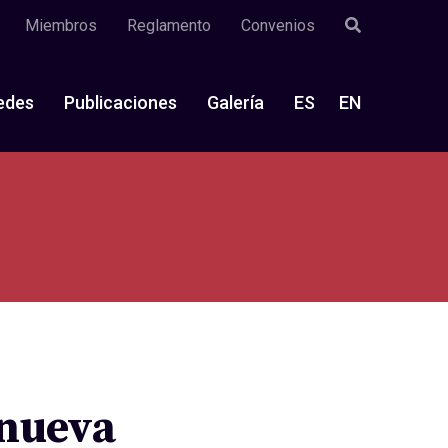
Miembros
Reglamento
Convenios
edes
Publicaciones
Galería
ES
EN
anueva