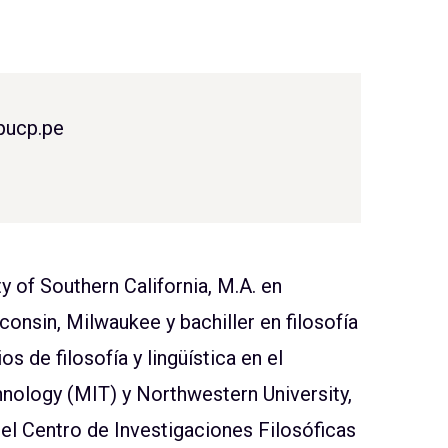
pucp.pe
ity of Southern California, M.A. en
sconsin, Milwaukee y bachiller en filosofía
s de filosofía y lingüística en el
nology (MIT) y Northwestern University,
del Centro de Investigaciones Filosóficas