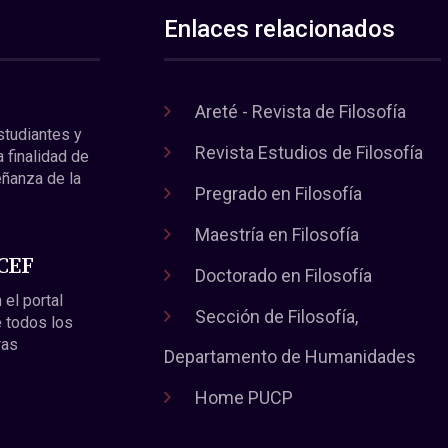
Enlaces relacionados
Areté - Revista de Filosofía
estudiantes y
Revista Estudios de Filosofía
a finalidad de
eñanza de la
Pregrado en Filosofía
Maestría en Filosofía
 CEF
Doctorado en Filosofía
 el portal
Sección de Filosofía,
 todos los
ras
Departamento de Humanidades
Home PUCP