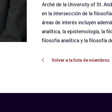
Arché de la University of St. A
en la intersección de la filosofía
áreas de interés incluyen además 
analítica, la epistemología, la fi
filosofía analítica y la filosofía d
Volver a la lista de miembros