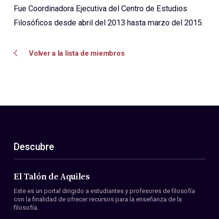
Fue Coordinadora Ejecutiva del Centro de Estudios
Filosóficos desde abril del 2013 hasta marzo del 2015.
Volver a la lista de miembros
Descubre
El Talón de Aquiles
Este es un portal dirigido a estudiantes y profesores de filosofía
con la finalidad de ofrecer recursos para la enseñanza de la
filosofía.