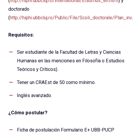
(
http://hiphi.ubbcluj.ro/international/Erasmus_en.html
) y
doctorado
(
http://hiphi.ubbcluj.ro/Public/File/Scoli_doctorale/Plan_in
Requisitos:
Ser estudiante de la Facultad de Letras y Ciencias
Humanas en las menciones en Filosofía o Estudios
Teóricos y Críticos).
Tener un CRAEst de 50 como mínimo.
Inglés avanzado.
¿Cómo postular?
Ficha de postulación Formulario E+ UBB-PUCP