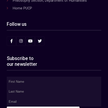
Philosophy Section, Department of Humanities
Home PUCP
Follow us
Subscribe to
our newsletter