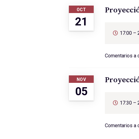
Proyecció
OCT
21
17:00 – 
Comentarios a 
Proyecció
NOV
05
17:30 – 
Comentarios a c