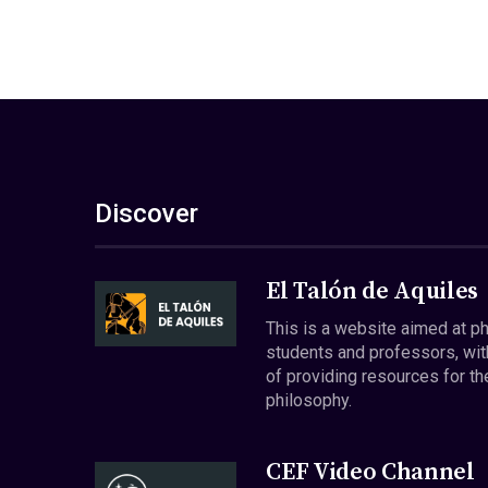
Discover
El Talón de Aquiles
This is a website aimed at p
students and professors, wit
of providing resources for th
philosophy.
CEF Video Channel