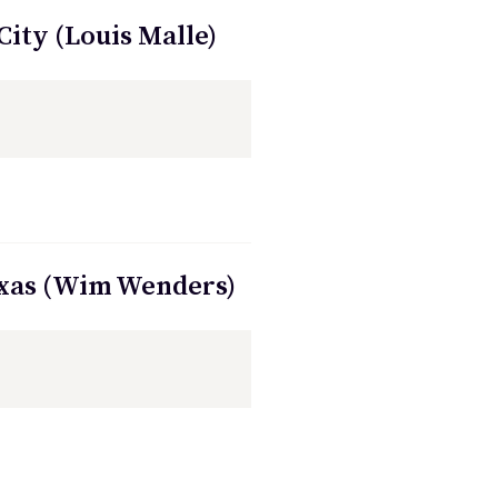
City (Louis Malle)
Texas (Wim Wenders)