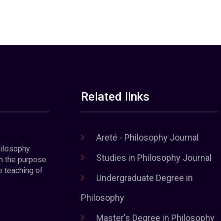
Related links
Areté - Philosophy Journal
hilosophy
Studies in Philosophy Journal
h the purpose
e teaching of
Undergraduate Degree in
Philosophy
Master's Degree in Philosophy