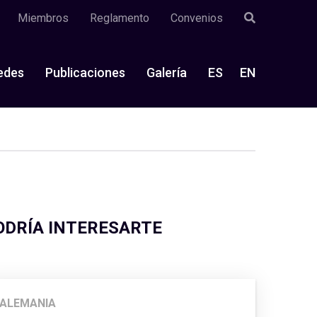
Miembros
Reglamento
Convenios
edes
Publicaciones
Galería
ES
EN
ODRÍA INTERESARTE
ALEMANIA