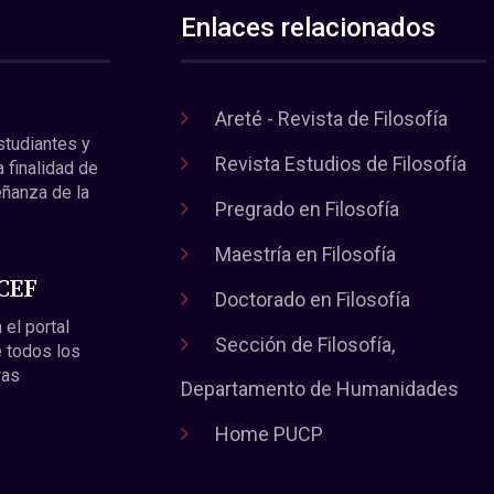
Enlaces relacionados
Areté - Revista de Filosofía
estudiantes y
Revista Estudios de Filosofía
a finalidad de
eñanza de la
Pregrado en Filosofía
Maestría en Filosofía
 CEF
Doctorado en Filosofía
 el portal
Sección de Filosofía,
 todos los
ras
Departamento de Humanidades
Home PUCP