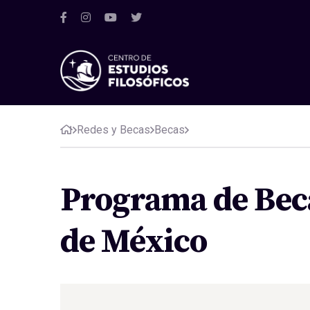
Redes y Becas
Becas
Programa de Bec
de México