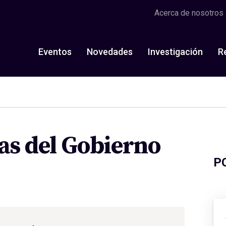
Acerca de nosotros
Eventos
Novedades
Investigación
R
as del Gobierno
P