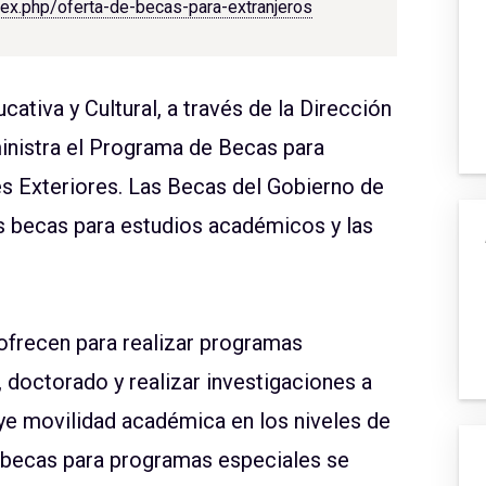
dex.php/oferta-de-becas-para-extranjeros
tiva y Cultural, a través de la Dirección
inistra el Programa de Becas para
es Exteriores. Las Becas del Gobierno de
 becas para estudios académicos y las
ofrecen para realizar programas
 doctorado y realizar investigaciones a
uye movilidad académica en los niveles de
as becas para programas especiales se