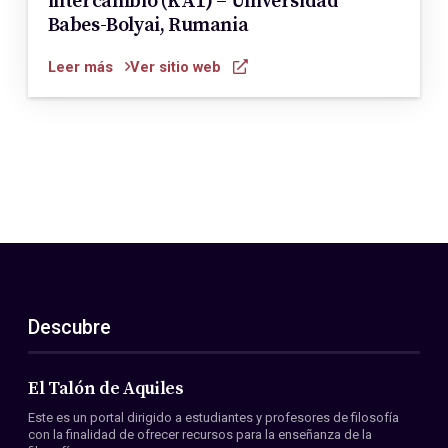
intercambio (KA1) – Universidad
Babes-Bolyai, Rumania
Leer más
Ver sitio web
Descubre
El Talón de Aquiles
Este es un portal dirigido a estudiantes y profesores de filosofía
con la finalidad de ofrecer recursos para la enseñanza de la