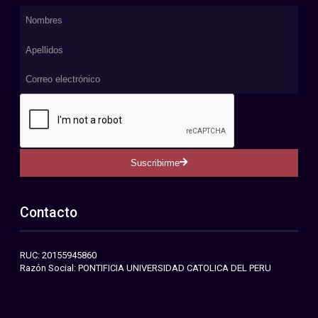
Suscribirme
Contacto
RUC: 20155945860
Razón Social: PONTIFICIA UNIVERSIDAD CATOLICA DEL PERU