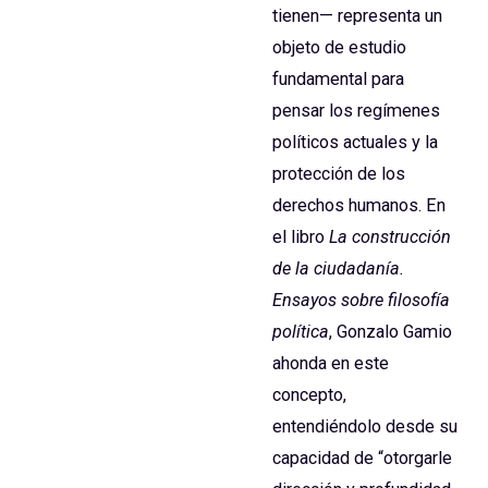
tienen— representa un
objeto de estudio
fundamental para
pensar los regímenes
políticos actuales y la
protección de los
derechos humanos. En
el libro
La construcción
de la ciudadanía.
Ensayos sobre filosofía
política
, Gonzalo Gamio
ahonda en este
concepto,
entendiéndolo desde su
capacidad de “otorgarle