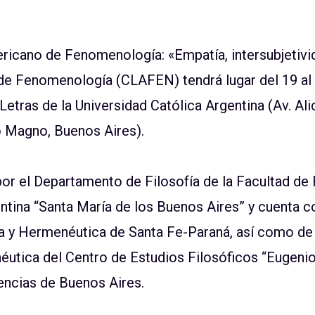
ericano de Fenomenología: «Empatía, intersubjetiv
de Fenomenología (CLAFEN) tendrá lugar del 19 al
 Letras de la Universidad Católica Argentina (Av. A
o Magno, Buenos Aires).
or el Departamento de Filosofía de la Facultad de Fi
ntina “Santa María de los Buenos Aires” y cuenta c
 y Hermenéutica de Santa Fe-Paraná, así como de
tica del Centro de Estudios Filosóficos “Eugenio 
ncias de Buenos Aires.