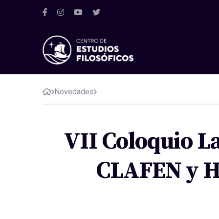
Novedades
VII Coloquio L
CLAFEN y H