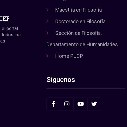
Maestría en Filosofía
 CEF
Doctorado en Filosofía
 el portal
Sección de Filosofía,
 todos los
ras
Departamento de Humanidades
Home PUCP
Síguenos