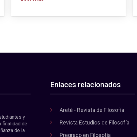
Enlaces relacionados
Areté - Revista de Filosofía
estudiantes y
Revista Estudios de Filosofía
a finalidad de
eñanza de la
Pregrado en Filosofía