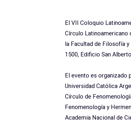
El VII Coloquio Latinoam
Círculo Latinoamericano 
la Facultad de Filosofía y
1500, Edificio San Albert
El evento es organizado p
Universidad Católica Arge
Círculo de Fenomenología
Fenomenología y Hermenéu
Academia Nacional de Cie