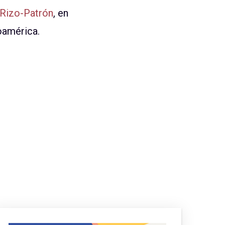
Rizo-Patrón
, en
oamérica.