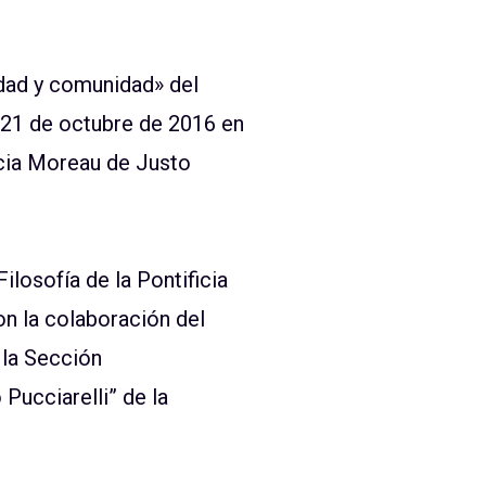
idad y comunidad» del
 21 de octubre de 2016 en
licia Moreau de Justo
losofía de la Pontificia
on la colaboración del
 la Sección
Pucciarelli” de la