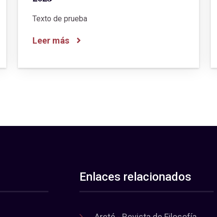
Texto de prueba
Leer más
Enlaces relacionados
Areté - Revista de Filosofía