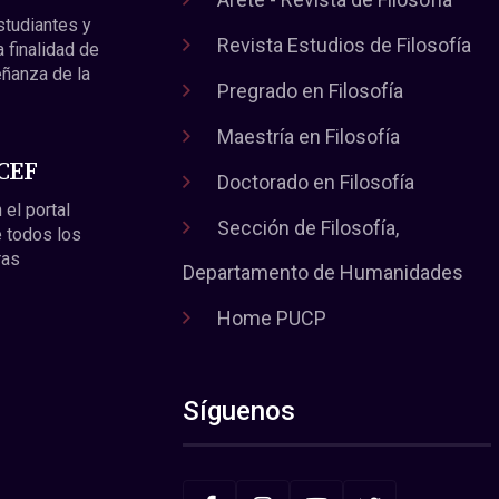
estudiantes y
Revista Estudios de Filosofía
a finalidad de
eñanza de la
Pregrado en Filosofía
Maestría en Filosofía
 CEF
Doctorado en Filosofía
 el portal
Sección de Filosofía,
 todos los
ras
Departamento de Humanidades
Home PUCP
Síguenos