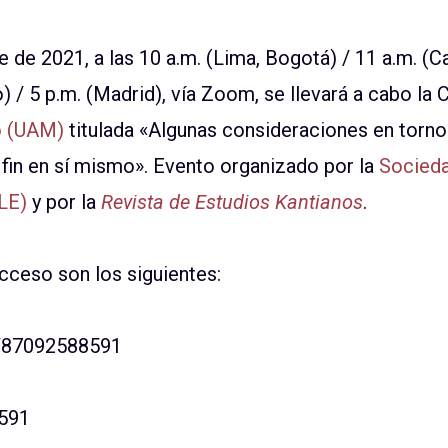
e de 2021, a las 10 a.m. (Lima, Bogotá) / 11 a.m. (
) / 5 p.m. (Madrid), vía Zoom, se llevará a cabo la
o (UAM)
titulada «Algunas consideraciones en torno a
fin en sí mismo». Evento organizado por la
Socieda
LE)
y por la
Revista de Estudios Kantianos
.
acceso son los siguientes:
j/87092588591
8591