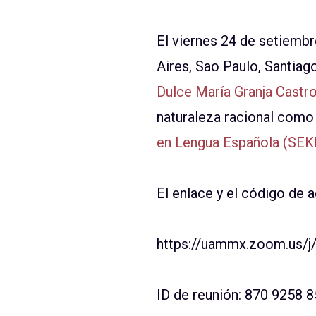
El viernes 24 de setiembr
Aires, Sao Paulo, Santiago
Dulce María Granja Castr
naturaleza racional como 
en Lengua Española (SEK
El enlace y el código de 
https://uammx.zoom.us/
ID de reunión: 870 9258 