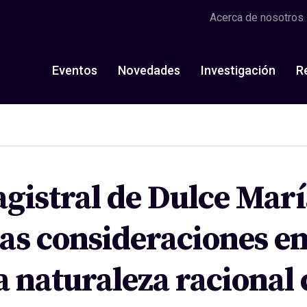
Acerca de nosotros
Eventos
Novedades
Investigación
R
gistral de Dulce Marí
s consideraciones en t
a naturaleza racional 