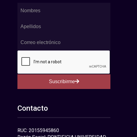
Suscribirme
Contacto
RUC: 20155945860