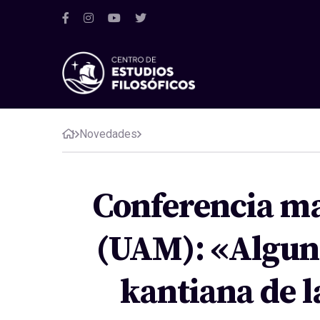
Novedades
Conferencia ma
(UAM): «Alguna
kantiana de l