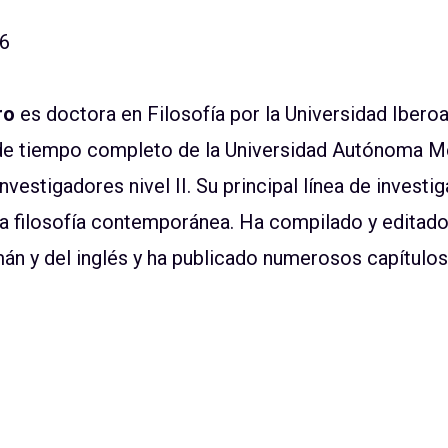
86
ro
es doctora en Filosofía por la Universidad Ibero
 de tiempo completo de la Universidad Autónoma M
vestigadores nivel II. Su principal línea de investig
la filosofía contemporánea. Ha compilado y editado
án y del inglés y ha publicado numerosos capítulos 