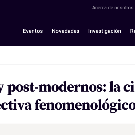
Acerca de nosotros
Eventos
Novedades
Investigación
R
 post-modernos: la ci
ctiva fenomenológico