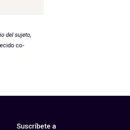
lio del sujeto,
recido co-
Suscríbete a