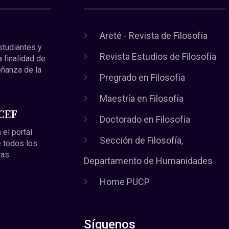
Areté - Revista de Filosofía
estudiantes y
Revista Estudios de Filosofía
a finalidad de
eñanza de la
Pregrado en Filosofía
Maestría en Filosofía
 CEF
Doctorado en Filosofía
 el portal
Sección de Filosofía,
 todos los
ras
Departamento de Humanidades
Home PUCP
Síguenos