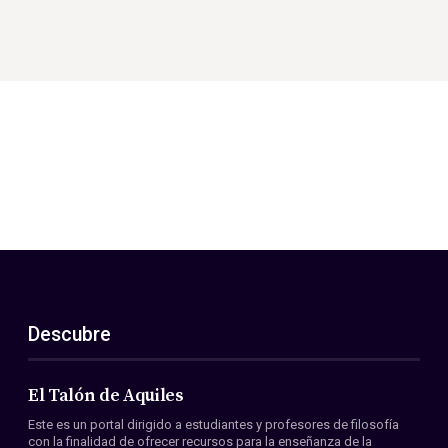
Descubre
El Talón de Aquiles
Este es un portal dirigido a estudiantes y profesores de filosofía
con la finalidad de ofrecer recursos para la enseñanza de la