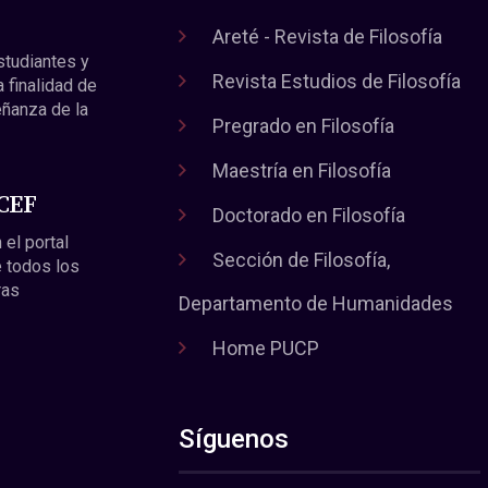
Areté - Revista de Filosofía
estudiantes y
Revista Estudios de Filosofía
a finalidad de
eñanza de la
Pregrado en Filosofía
Maestría en Filosofía
 CEF
Doctorado en Filosofía
 el portal
Sección de Filosofía,
 todos los
ras
Departamento de Humanidades
Home PUCP
Síguenos