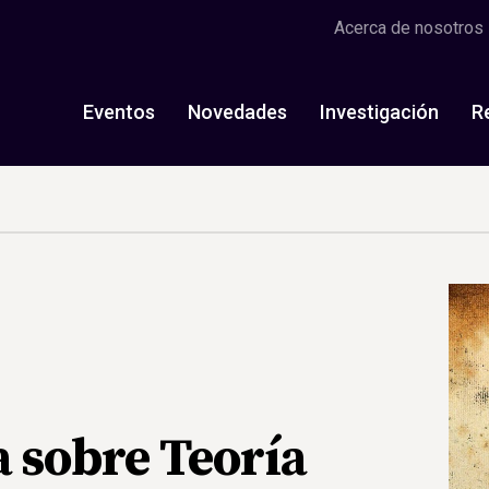
Acerca de nosotros
Eventos
Novedades
Investigación
R
a sobre Teoría