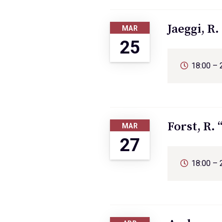
Jaeggi, R
MAR
25
18:00 – 
Forst, R.
MAR
27
18:00 – 