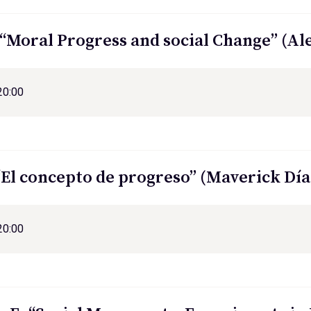
. “Moral Progress and social Change” (A
20:00
 “El concepto de progreso” (Maverick Día
20:00