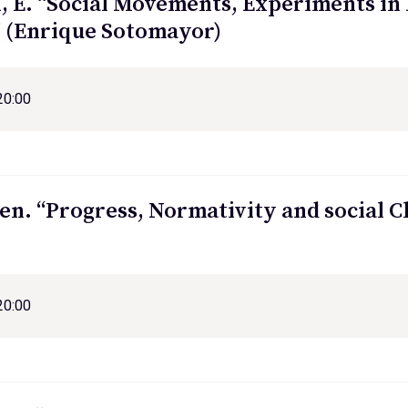
 E. “Social Movements, Experiments in 
 (Enrique Sotomayor)
20:00
len. “Progress, Normativity and social 
20:00