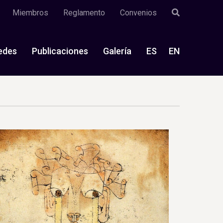
Miembros
Reglamento
Convenios
edes
Publicaciones
Galería
ES
EN