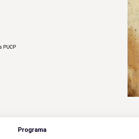
us PUCP
Programa