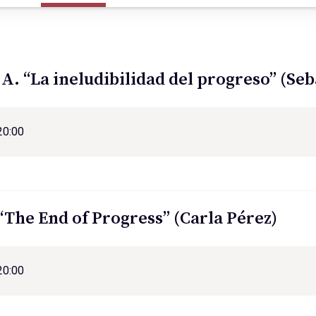
A. “La ineludibilidad del progreso” (Se
20:00
 “The End of Progress” (Carla Pérez)
20:00