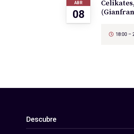
Celikates,
ABR
(Gianfran
08
18:00 – 
Descubre