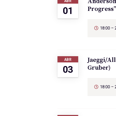
Anderson,
ABR
Progress”
01
18:00 – 
Jaeggi/Al
ABR
Gruber)
03
18:00 – 