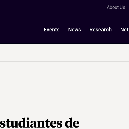
About Us
Events
News
Research
Net
studiantes de