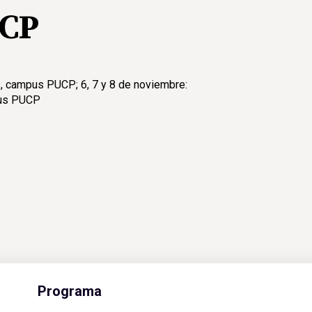
UCP
, campus PUCP; 6, 7 y 8 de noviembre:
pus PUCP
Programa