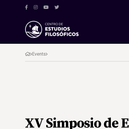
Events
XV Simposio de E