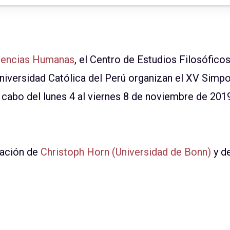
Ciencias Humanas
, el Centro de Estudios Filosóficos
a Universidad Católica del Perú organizan el XV Simp
 a cabo del lunes 4 al viernes 8 de noviembre de 201
pación de
Christoph Horn (Universidad de Bonn)
y d