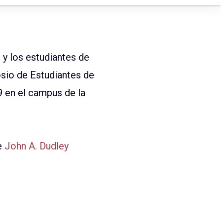
 y los estudiantes de
osio de Estudiantes de
9 en el campus de la
e
John A. Dudley