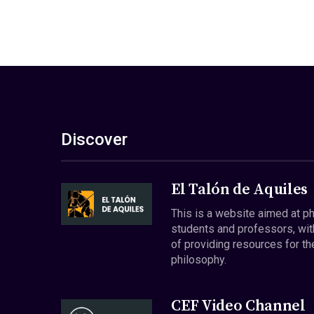
Discover
El Talón de Aquiles
This is a website aimed at p
students and professors, wit
of providing resources for th
philosophy.
CEF Video Channel