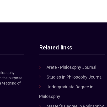
Related links
Areté - Philosophy Journal
hilosophy
Studies in Philosophy Journal
h the purpose
e teaching of
Undergraduate Degree in
Philosophy
Master's Degree in Philosophy