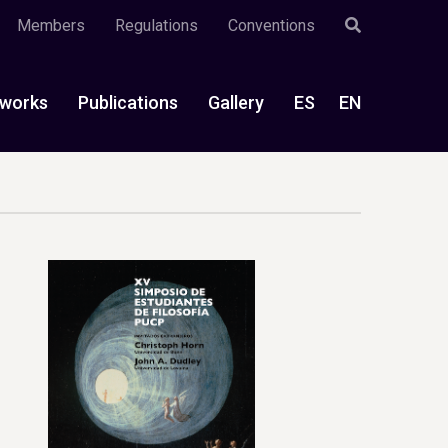
Members
Regulations
Conventions
works
Publications
Gallery
ES
EN