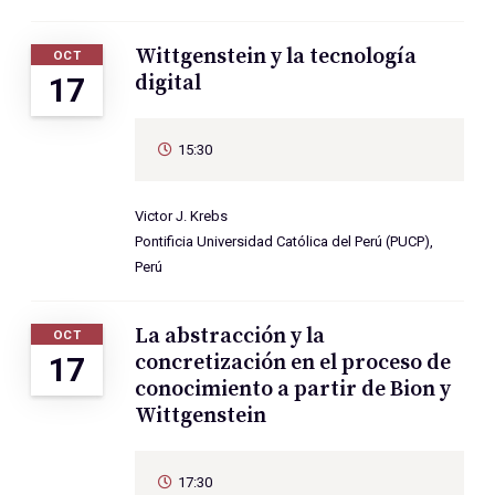
Wittgenstein y la tecnología
OCT
digital
17
15:30
Victor J. Krebs
Pontificia Universidad Católica del Perú (PUCP),
Perú
La abstracción y la
OCT
concretización en el proceso de
17
conocimiento a partir de Bion y
Wittgenstein
17:30