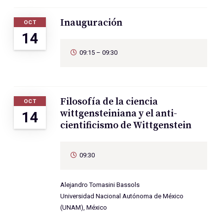
Inauguración
OCT
14
09:15 – 09:30
Filosofía de la ciencia
OCT
wittgensteiniana y el anti-
14
cientificismo de Wittgenstein
09:30
Alejandro Tomasini Bassols
Universidad Nacional Autónoma de México
(UNAM), México