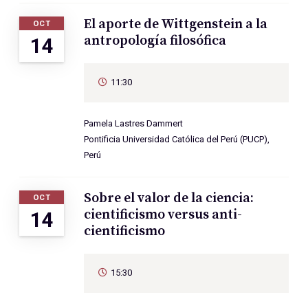
El aporte de Wittgenstein a la
OCT
antropología filosófica
14
11:30
Pamela Lastres Dammert
Pontificia Universidad Católica del Perú (PUCP),
Perú
Sobre el valor de la ciencia:
OCT
cientificismo versus anti-
14
cientificismo
15:30