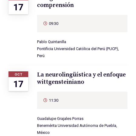
comprensión
17
09:30
Pablo Quintanilla
Pontificia Universidad Católica del Perú (PUCP),
Perú
La neurolingüística y el enfoque
OCT
wittgensteiniano
17
11:30
Guadalupe Grajales Porras
Benemérita Universidad Autónoma de Puebla,
México