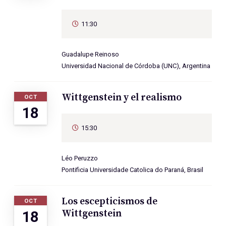
11:30
Guadalupe Reinoso
Universidad Nacional de Córdoba (UNC), Argentina
Wittgenstein y el realismo
OCT
18
15:30
Léo Peruzzo
Pontificia Universidade Catolica do Paraná, Brasil
Los escepticismos de
OCT
Wittgenstein
18