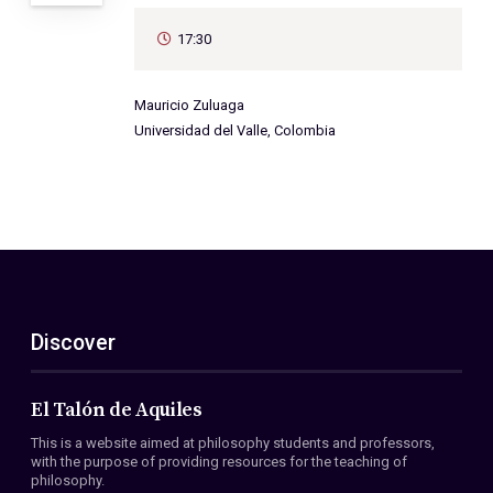
17:30
Mauricio Zuluaga
Universidad del Valle, Colombia
Discover
El Talón de Aquiles
This is a website aimed at philosophy students and professors,
with the purpose of providing resources for the teaching of
philosophy.