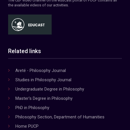
The CEF video channel on the eduCast portal of PUCP contains all
the available videos of our activities.
Related links
Areté - Philosophy Journal
Studies in Philosophy Journal
Undergraduate Degree in Philosophy
Master's Degree in Philosophy
PhD in Philosophy
Philosophy Section, Department of Humanities
Home PUCP