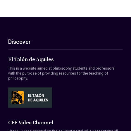
Discover
El Talón de Aquiles
This is a website aimed at philosophy students and professors,
with the purpose of providing resources for the teaching of
philosophy.
CEF Video Channel