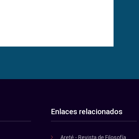
Enlaces relacionados
Areté - Revista de Filosofía