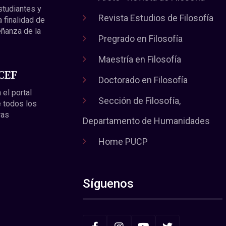
estudiantes y
Revista Estudios de Filosofía
a finalidad de
eñanza de la
Pregrado en Filosofía
Maestría en Filosofía
 CEF
Doctorado en Filosofía
 el portal
Sección de Filosofía,
 todos los
ras
Departamento de Humanidades
Home PUCP
Síguenos