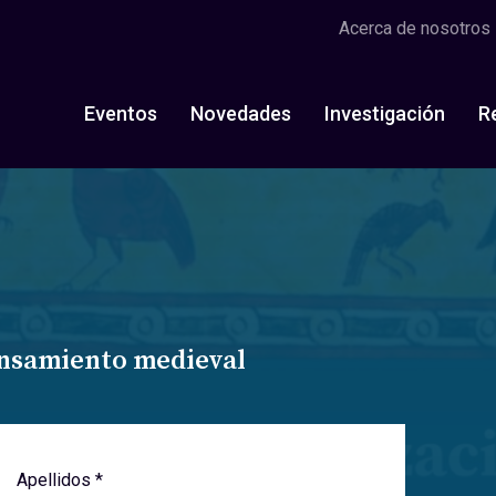
Acerca de nosotros
Eventos
Novedades
Investigación
R
ensamiento medieval
Apellidos *