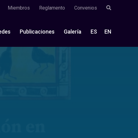
Miembros
Reglamento
Convenios
edes
Publicaciones
Galería
ES
EN