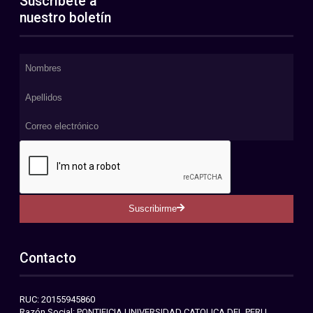
Suscríbete a
nuestro boletín
Suscribirme
Contacto
RUC: 20155945860
Razón Social: PONTIFICIA UNIVERSIDAD CATOLICA DEL PERU