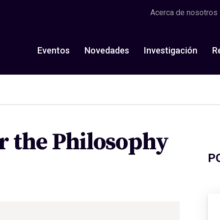
Acerca de nosotros
Eventos
Novedades
Investigación
R
or the Philosophy
P