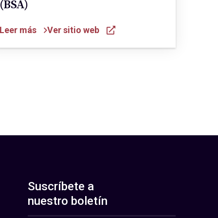
(BSA)
Leer más
Ver sitio web
Suscríbete a
nuestro boletín