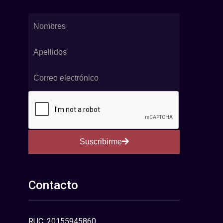
Suscribirme
Contacto
RUC: 20155945860