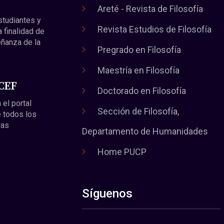
Areté - Revista de Filosofía
estudiantes y
Revista Estudios de Filosofía
a finalidad de
eñanza de la
Pregrado en Filosofía
Maestría en Filosofía
 CEF
Doctorado en Filosofía
 el portal
Sección de Filosofía,
 todos los
ras
Departamento de Humanidades
Home PUCP
Síguenos