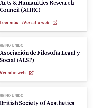
Arts & Humanities Research
Council (AHRC)
Leer más
Ver sitio web
REINO UNIDO
Asociación de Filosofía Legal y
Social (ALSP)
Ver sitio web
REINO UNIDO
British Society of Aesthetics