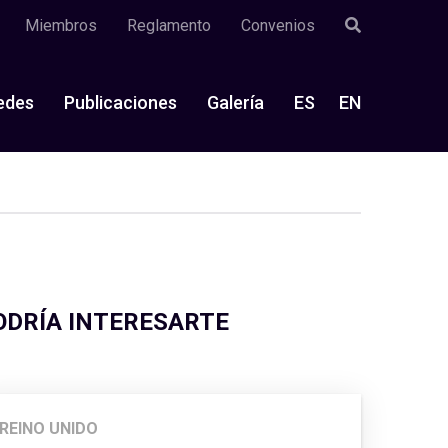
Miembros
Reglamento
Convenios
edes
Publicaciones
Galería
ES
EN
ODRÍA INTERESARTE
REINO UNIDO