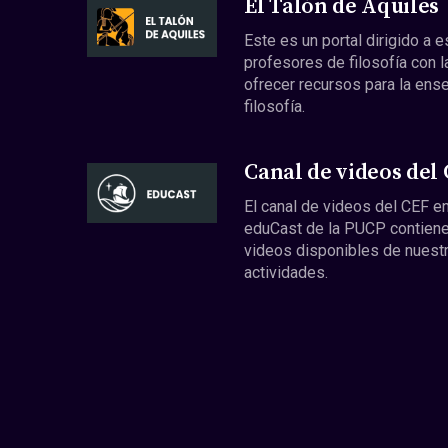
El Talón de Aquiles
Este es un portal dirigido a 
profesores de filosofía con l
ofrecer recursos para la ens
filosofía.
Canal de videos del
El canal de videos del CEF en
eduCast de la PUCP contiene
videos disponibles de nuest
actividades.