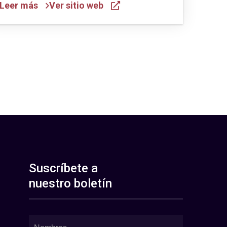
Leer más
Ver sitio web
Suscríbete a
nuestro boletín