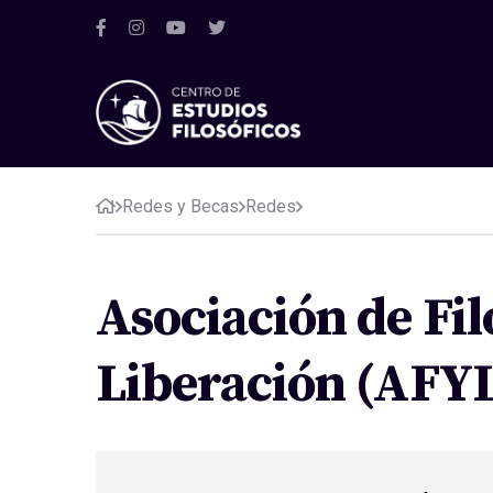
Redes y Becas
Redes
Asociación de Fil
Liberación (AFY