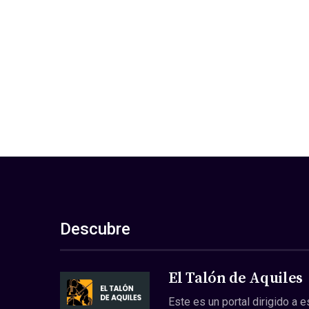
Descubre
El Talón de Aquiles
Este es un portal dirigido a 