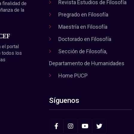
Revista Estudios de Filosofía
a finalidad de
eñanza de la
Pregrado en Filosofía
Maestría en Filosofía
 CEF
Doctorado en Filosofía
 el portal
Sección de Filosofía,
 todos los
ras
Departamento de Humanidades
Home PUCP
Síguenos