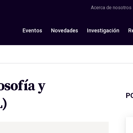
Acerca de nosotros
Eventos
Novedades
Investigación
R
osofía y
P
L)