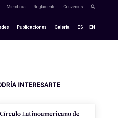
Miembros
Reglamento
Convenios
edes
Publicaciones
Galería
ES
EN
ODRÍA INTERESARTE
Círculo Latinoamericano de