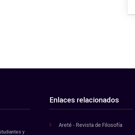
Enlaces relacionados
Areté - Revista de Filosofía
estudiantes y