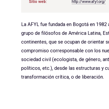
Sitio web:
http://www.afyl.org/
La AFYL fue fundada en Bogotá en 1982 a
grupo de filósofos de América Latina, E
continentes, que se ocupan de orientar su
compromiso corresponsable con los nue
sociedad civil (ecologista, de género, an
políticos, etc.), desde las estructuras y 
transformación crítica, o de liberación.