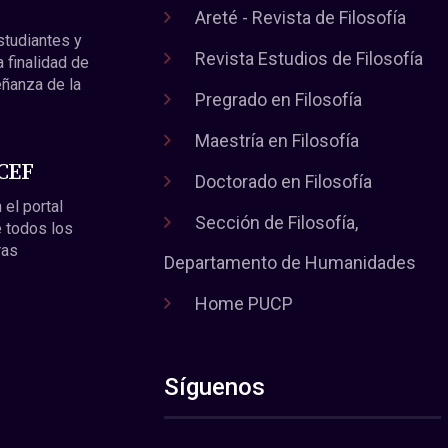
Areté - Revista de Filosofía
estudiantes y
Revista Estudios de Filosofía
a finalidad de
eñanza de la
Pregrado en Filosofía
Maestría en Filosofía
 CEF
Doctorado en Filosofía
 el portal
Sección de Filosofía,
 todos los
ras
Departamento de Humanidades
Home PUCP
Síguenos