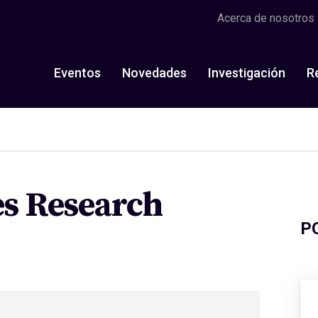
Acerca de nosotros
Eventos
Novedades
Investigación
R
es Research
P