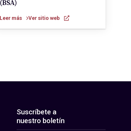
(BSA)
Leer más
Ver sitio web
Suscríbete a
nuestro boletín