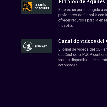
El Talón de Aquiles
Este es un portal dirigido a 
profesores de filosofía con l
ofrecer recursos para la ens
filosofía.
Canal de videos del
El canal de videos del CEF en
eduCast de la PUCP contiene
videos disponibles de nuest
actividades.