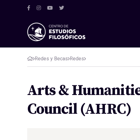
Redes y Becas
Redes
Arts & Humaniti
Council (AHRC)