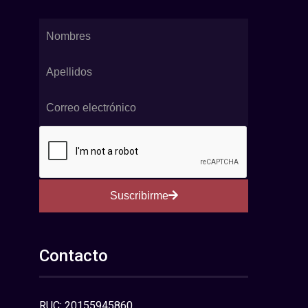
Suscribirme
Contacto
RUC: 20155945860