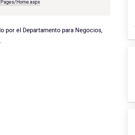
uk/Pages/Home.aspx
do por el Departamento para Negocios,
.