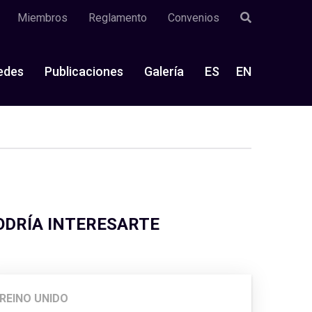
Miembros
Reglamento
Convenios
edes
Publicaciones
Galería
ES
EN
ODRÍA INTERESARTE
REINO UNIDO