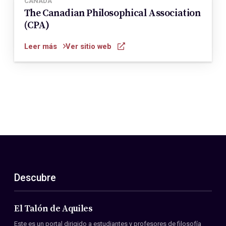
CANADÁ
The Canadian Philosophical Association
(CPA)
Leer más
Ver sitio web
Descubre
El Talón de Aquiles
Este es un portal dirigido a estudiantes y profesores de filosofía