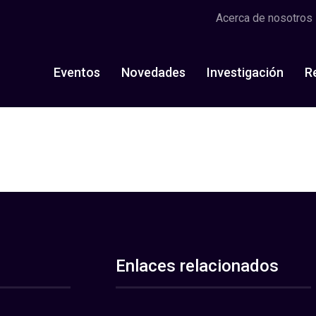
Acerca de nosotros
Eventos
Novedades
Investigación
R
Enlaces relacionados