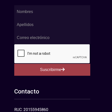
Suscribirme
Contacto
RUC: 20155945860