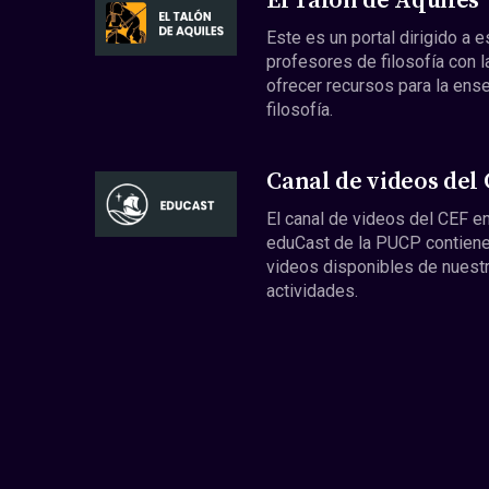
El Talón de Aquiles
Este es un portal dirigido a 
profesores de filosofía con l
ofrecer recursos para la ens
filosofía.
Canal de videos del
El canal de videos del CEF en
eduCast de la PUCP contiene
videos disponibles de nuest
actividades.