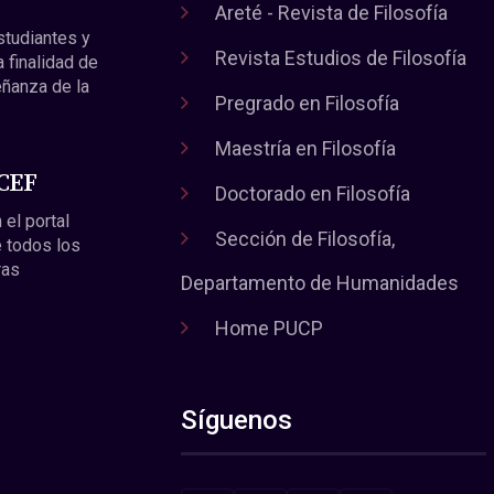
Areté - Revista de Filosofía
estudiantes y
Revista Estudios de Filosofía
a finalidad de
eñanza de la
Pregrado en Filosofía
Maestría en Filosofía
 CEF
Doctorado en Filosofía
 el portal
Sección de Filosofía,
 todos los
ras
Departamento de Humanidades
Home PUCP
Síguenos