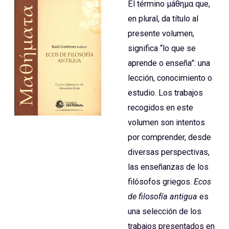
El término μáθημα que,
en plural, da título al
presente volumen,
significa “lo que se
aprende o enseña”: una
lección, conocimiento o
estudio. Los trabajos
recogidos en este
volumen son intentos
por comprender, desde
diversas perspectivas,
las enseñanzas de los
filósofos griegos.
Ecos
de filosofí­a antigua
es
una selección de los
trabajos presentados en