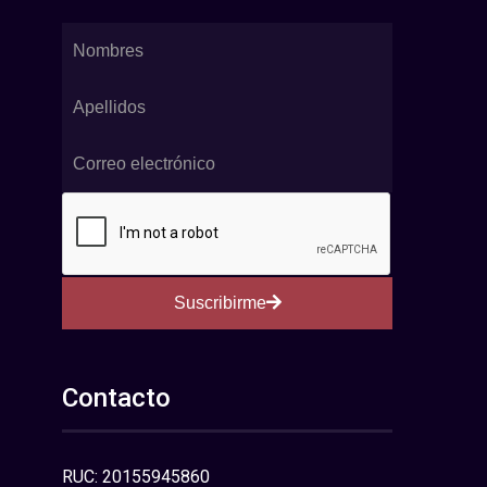
Suscribirme
Contacto
RUC: 20155945860