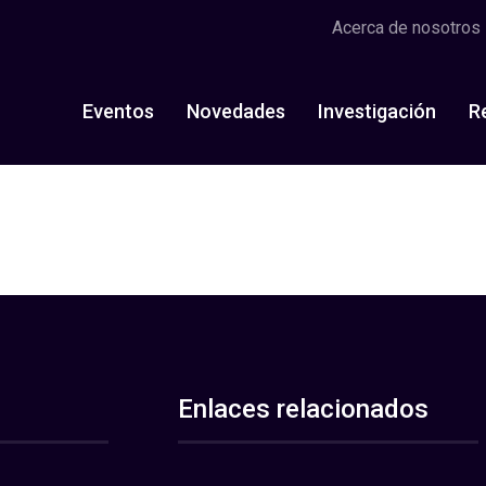
Acerca de nosotros
Eventos
Novedades
Investigación
R
Enlaces relacionados