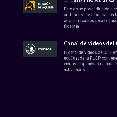
El Talón de Aquiles
Este es un portal dirigido a 
profesores de filosofía con l
ofrecer recursos para la ens
filosofía.
Canal de videos del
El canal de videos del CEF en
eduCast de la PUCP contiene
videos disponibles de nuest
actividades.