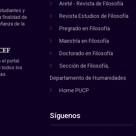
Areté - Revista de Filosofía
estudiantes y
Revista Estudios de Filosofía
a finalidad de
eñanza de la
Pregrado en Filosofía
Maestría en Filosofía
 CEF
Doctorado en Filosofía
 el portal
Sección de Filosofía,
 todos los
ras
Departamento de Humanidades
Home PUCP
Síguenos