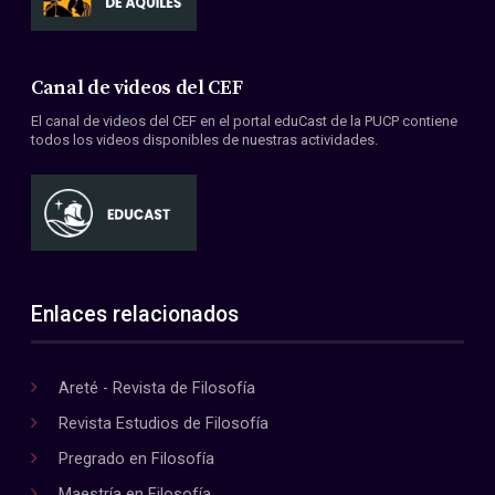
Canal de videos del CEF
El canal de videos del CEF en el portal eduCast de la PUCP contiene
todos los videos disponibles de nuestras actividades.
Enlaces relacionados
Areté - Revista de Filosofía
Revista Estudios de Filosofía
Pregrado en Filosofía
Maestría en Filosofía