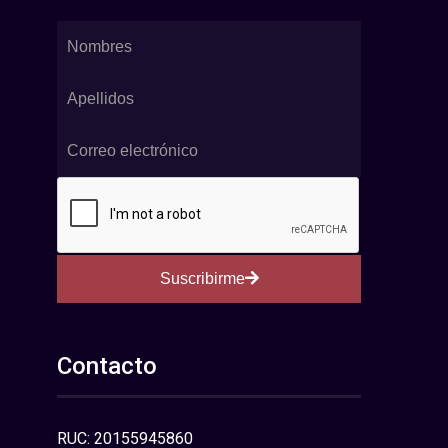
Suscribirme
Contacto
RUC: 20155945860