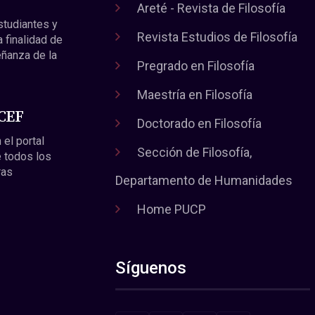
Areté - Revista de Filosofía
estudiantes y
Revista Estudios de Filosofía
a finalidad de
eñanza de la
Pregrado en Filosofía
Maestría en Filosofía
 CEF
Doctorado en Filosofía
 el portal
Sección de Filosofía,
 todos los
ras
Departamento de Humanidades
Home PUCP
Síguenos