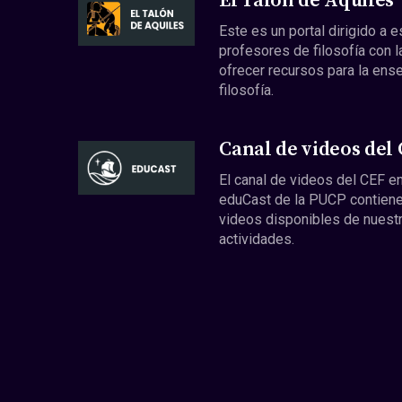
El Talón de Aquiles
Este es un portal dirigido a 
profesores de filosofía con l
ofrecer recursos para la ens
filosofía.
Canal de videos del
El canal de videos del CEF en
eduCast de la PUCP contiene
videos disponibles de nuest
actividades.