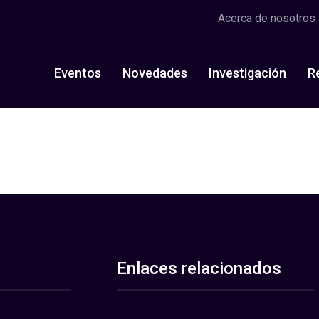
Acerca de nosotros
Eventos
Novedades
Investigación
R
Enlaces relacionados