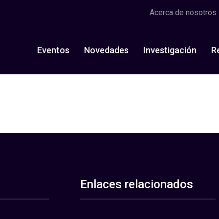
Acerca de nosotros
Eventos
Novedades
Investigación
R
Enlaces relacionados