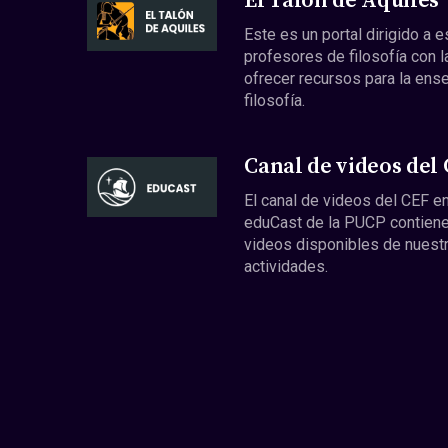
El Talón de Aquiles
Este es un portal dirigido a 
profesores de filosofía con l
ofrecer recursos para la ens
filosofía.
Canal de videos del
El canal de videos del CEF en
eduCast de la PUCP contiene
videos disponibles de nuest
actividades.