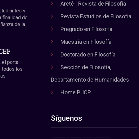
Areté - Revista de Filosofía
estudiantes y
Revista Estudios de Filosofía
a finalidad de
eñanza de la
Pregrado en Filosofía
Maestría en Filosofía
 CEF
Doctorado en Filosofía
 el portal
Sección de Filosofía,
 todos los
ras
Departamento de Humanidades
Home PUCP
Síguenos