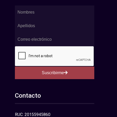
Suscribirme
Contacto
RUC: 20155945860