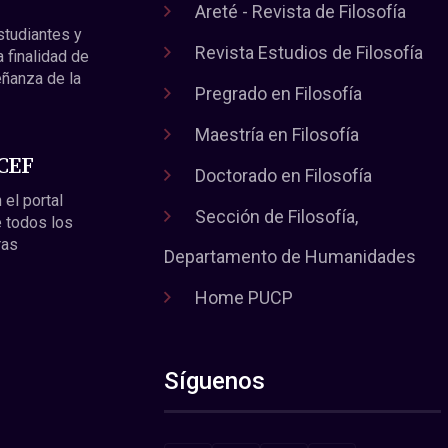
Areté - Revista de Filosofía
estudiantes y
Revista Estudios de Filosofía
a finalidad de
eñanza de la
Pregrado en Filosofía
Maestría en Filosofía
 CEF
Doctorado en Filosofía
 el portal
Sección de Filosofía,
 todos los
ras
Departamento de Humanidades
Home PUCP
Síguenos