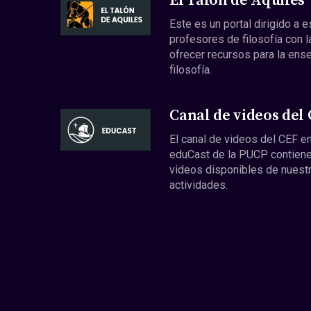
El Talón de Aquiles
Este es un portal dirigido a 
profesores de filosofía con l
ofrecer recursos para la ens
filosofía.
Canal de videos del
El canal de videos del CEF en
eduCast de la PUCP contiene
videos disponibles de nuest
actividades.