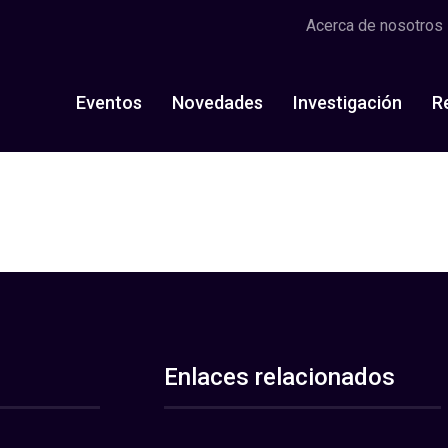
Acerca de nosotros
Eventos
Novedades
Investigación
R
Enlaces relacionados