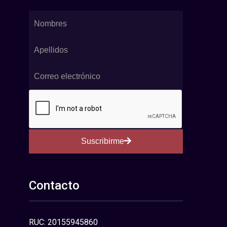
Suscribirme
Contacto
RUC: 20155945860