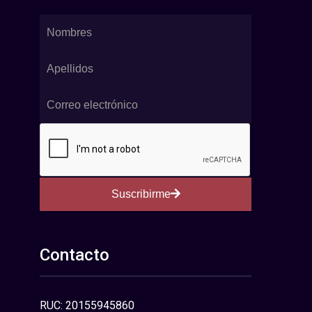
Suscribirme
Contacto
RUC: 20155945860