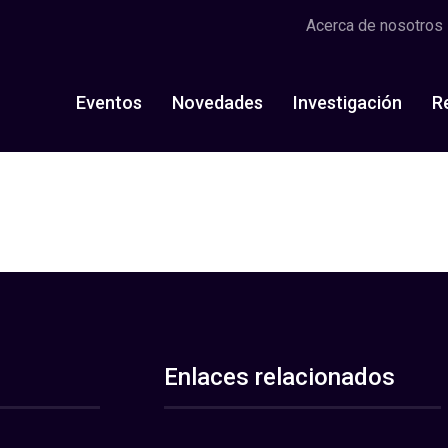
Acerca de nosotros
Eventos
Novedades
Investigación
R
Enlaces relacionados