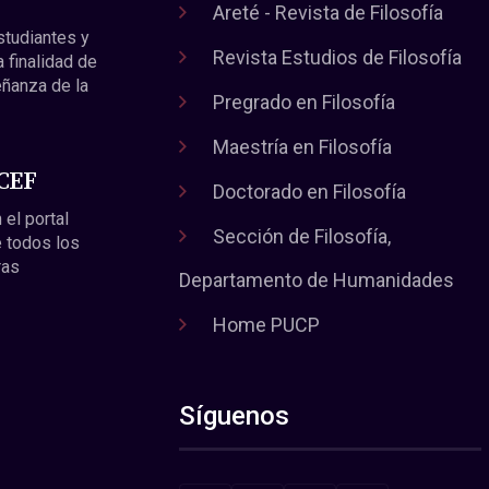
Areté - Revista de Filosofía
estudiantes y
Revista Estudios de Filosofía
a finalidad de
eñanza de la
Pregrado en Filosofía
Maestría en Filosofía
 CEF
Doctorado en Filosofía
 el portal
Sección de Filosofía,
 todos los
ras
Departamento de Humanidades
Home PUCP
Síguenos