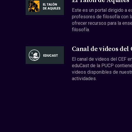
El Talón de Aquiles
Este es un portal dirigido a 
profesores de filosofía con l
ofrecer recursos para la ens
filosofía.
Canal de videos del
El canal de videos del CEF en
eduCast de la PUCP contiene
videos disponibles de nuest
actividades.