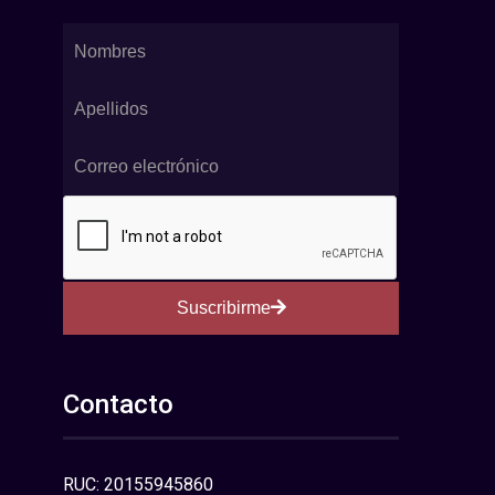
Suscribirme
Contacto
RUC: 20155945860