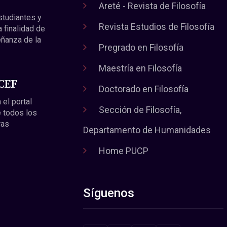
Areté - Revista de Filosofía
estudiantes y
Revista Estudios de Filosofía
a finalidad de
eñanza de la
Pregrado en Filosofía
Maestría en Filosofía
 CEF
Doctorado en Filosofía
 el portal
Sección de Filosofía,
 todos los
ras
Departamento de Humanidades
Home PUCP
Síguenos