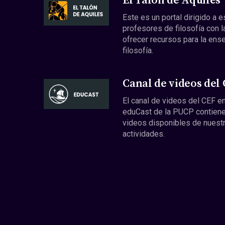
El Talón de Aquiles
Este es un portal dirigido a 
profesores de filosofía con l
ofrecer recursos para la ens
filosofía.
Canal de videos del
El canal de videos del CEF en
eduCast de la PUCP contiene
videos disponibles de nuest
actividades.