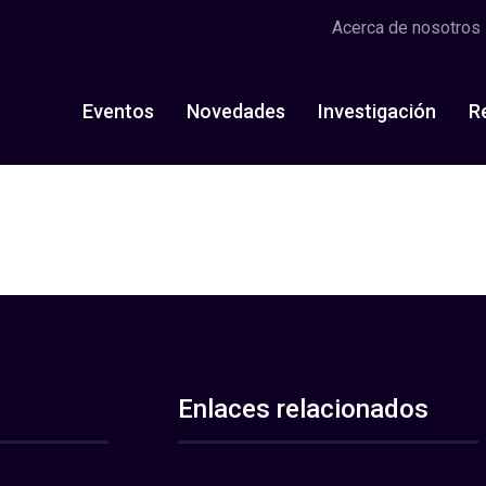
Acerca de nosotros
Eventos
Novedades
Investigación
R
Enlaces relacionados