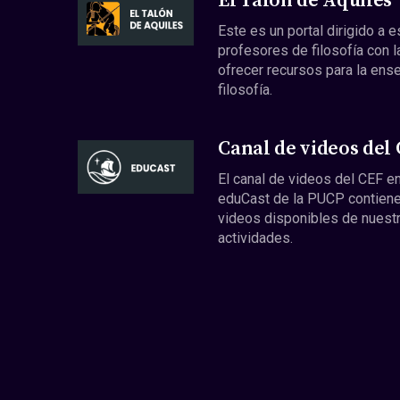
El Talón de Aquiles
Este es un portal dirigido a 
profesores de filosofía con l
ofrecer recursos para la ens
filosofía.
Canal de videos del
El canal de videos del CEF en
eduCast de la PUCP contiene
videos disponibles de nuest
actividades.