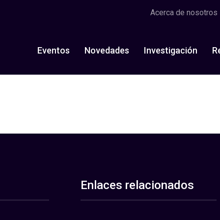
Acerca de nosotros
Eventos
Novedades
Investigación
R
Enlaces relacionados