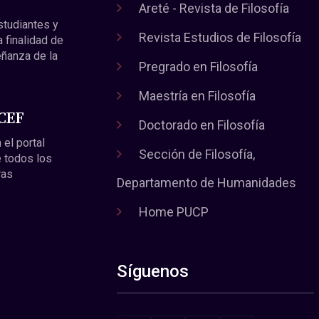
Areté - Revista de Filosofía
estudiantes y
Revista Estudios de Filosofía
a finalidad de
eñanza de la
Pregrado en Filosofía
Maestría en Filosofía
 CEF
Doctorado en Filosofía
 el portal
Sección de Filosofía,
 todos los
ras
Departamento de Humanidades
Home PUCP
Síguenos