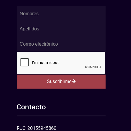
Suscribirme
Contacto
RUC: 20155945860