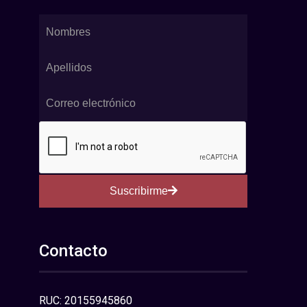
Suscribirme
Contacto
RUC: 20155945860