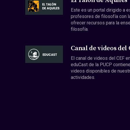
El Talón de Aquiles
Este es un portal dirigido a 
profesores de filosofía con l
ofrecer recursos para la ens
filosofía.
Canal de videos del
El canal de videos del CEF en
eduCast de la PUCP contiene
videos disponibles de nuest
actividades.