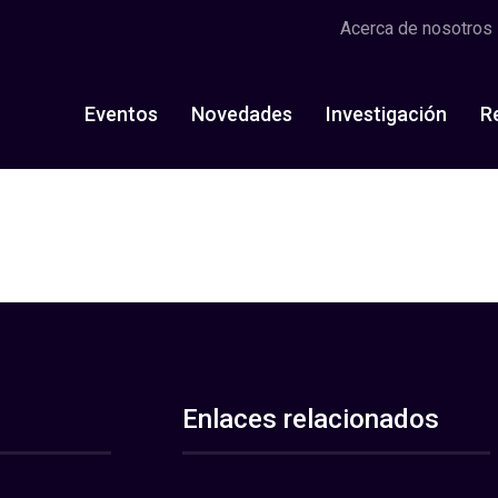
Acerca de nosotros
Eventos
Novedades
Investigación
R
Enlaces relacionados