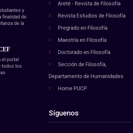
Areté - Revista de Filosofía
estudiantes y
Revista Estudios de Filosofía
a finalidad de
eñanza de la
Pregrado en Filosofía
Maestría en Filosofía
 CEF
Doctorado en Filosofía
 el portal
Sección de Filosofía,
 todos los
ras
Departamento de Humanidades
Home PUCP
Síguenos