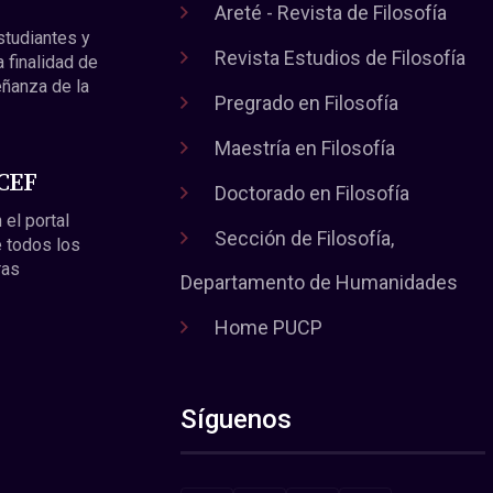
Areté - Revista de Filosofía
estudiantes y
Revista Estudios de Filosofía
a finalidad de
eñanza de la
Pregrado en Filosofía
Maestría en Filosofía
 CEF
Doctorado en Filosofía
 el portal
Sección de Filosofía,
 todos los
ras
Departamento de Humanidades
Home PUCP
Síguenos