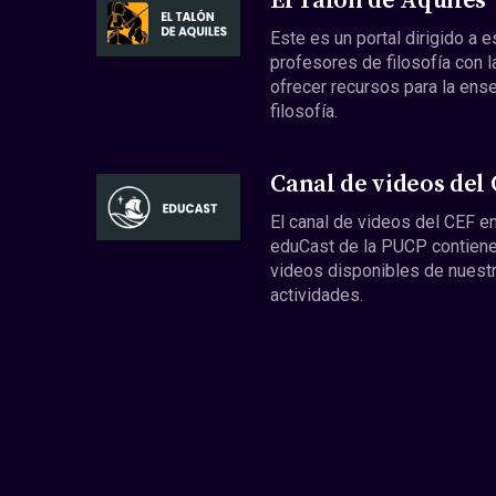
El Talón de Aquiles
Este es un portal dirigido a 
profesores de filosofía con l
ofrecer recursos para la ens
filosofía.
Canal de videos del
El canal de videos del CEF en
eduCast de la PUCP contiene
videos disponibles de nuest
actividades.