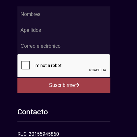
Suscribirme
Contacto
RUC: 20155945860