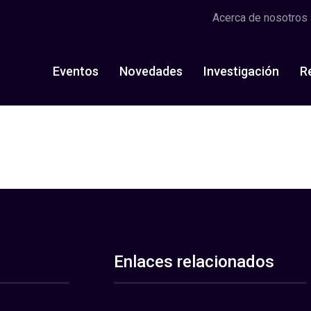
Acerca de nosotros
Eventos
Novedades
Investigación
R
Enlaces relacionados