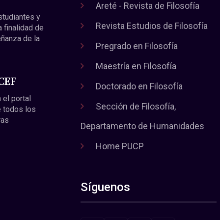
Areté - Revista de Filosofía
estudiantes y
Revista Estudios de Filosofía
a finalidad de
eñanza de la
Pregrado en Filosofía
Maestría en Filosofía
 CEF
Doctorado en Filosofía
 el portal
Sección de Filosofía,
 todos los
ras
Departamento de Humanidades
Home PUCP
Síguenos