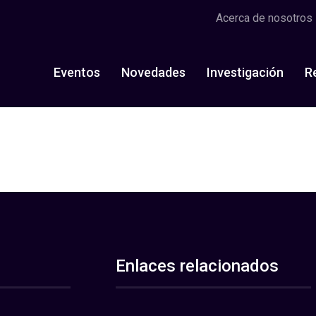
Acerca de nosotros
Eventos
Novedades
Investigación
R
Enlaces relacionados