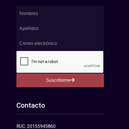
Suscribirme
Contacto
RUC: 20155945860