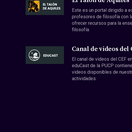
El Talón de Aquiles
Este es un portal dirigido a 
profesores de filosofía con l
ofrecer recursos para la ens
filosofía.
Canal de videos del
El canal de videos del CEF en
eduCast de la PUCP contiene
videos disponibles de nuest
actividades.