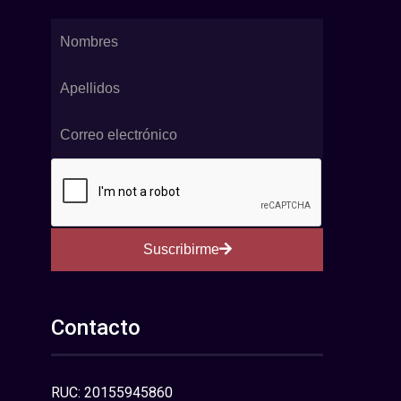
Suscribirme
Contacto
RUC: 20155945860