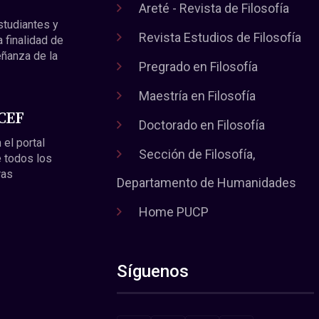
Areté - Revista de Filosofía
estudiantes y
Revista Estudios de Filosofía
a finalidad de
eñanza de la
Pregrado en Filosofía
Maestría en Filosofía
 CEF
Doctorado en Filosofía
 el portal
Sección de Filosofía,
 todos los
ras
Departamento de Humanidades
Home PUCP
Síguenos