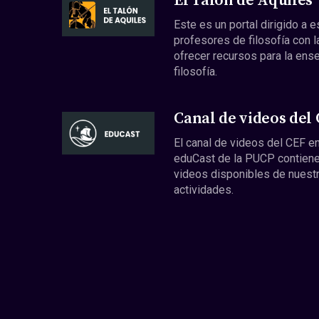
El Talón de Aquiles
Este es un portal dirigido a 
profesores de filosofía con l
ofrecer recursos para la ens
filosofía.
Canal de videos del
El canal de videos del CEF en
eduCast de la PUCP contiene
videos disponibles de nuest
actividades.