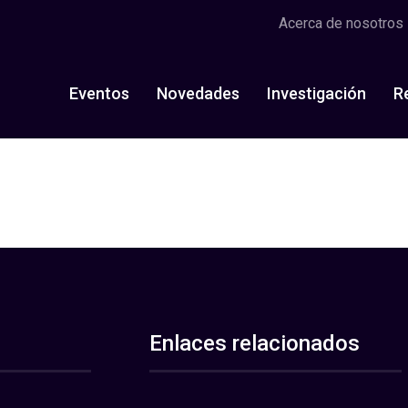
Acerca de nosotros
Eventos
Novedades
Investigación
R
Enlaces relacionados