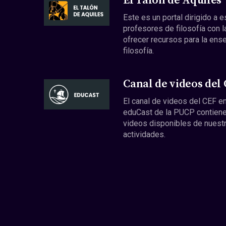
El Talón de Aquiles
Este es un portal dirigido a 
profesores de filosofía con l
ofrecer recursos para la ens
filosofía.
Canal de videos del
El canal de videos del CEF en
eduCast de la PUCP contiene
videos disponibles de nuest
actividades.