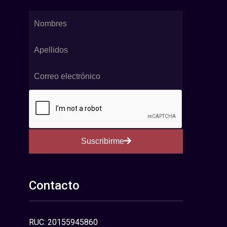
Suscribirme
Contacto
RUC: 20155945860