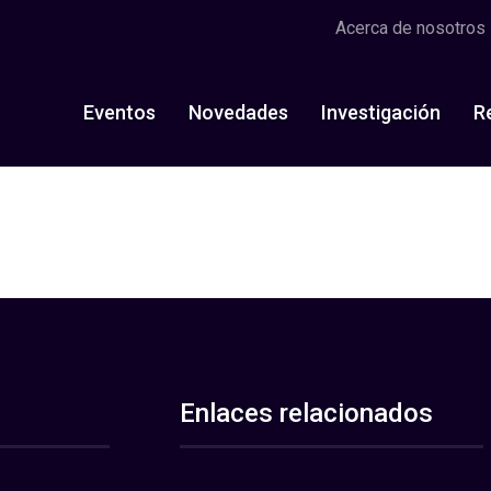
Acerca de nosotros
Eventos
Novedades
Investigación
R
Enlaces relacionados