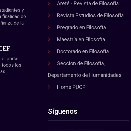
Areté - Revista de Filosofía
estudiantes y
Revista Estudios de Filosofía
a finalidad de
eñanza de la
Pregrado en Filosofía
Maestría en Filosofía
 CEF
Doctorado en Filosofía
 el portal
Sección de Filosofía,
 todos los
ras
Departamento de Humanidades
Home PUCP
Síguenos