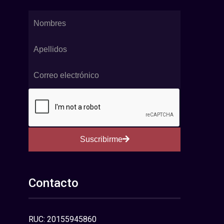
Suscribirme
Contacto
RUC: 20155945860