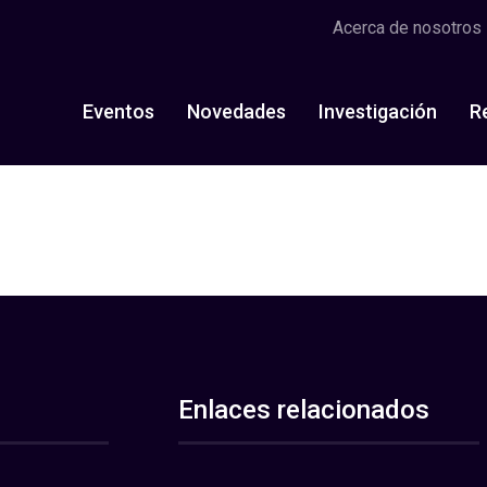
Acerca de nosotros
Eventos
Novedades
Investigación
R
Enlaces relacionados