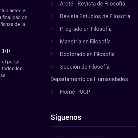
Areté - Revista de Filosofía
estudiantes y
Revista Estudios de Filosofía
a finalidad de
eñanza de la
Pregrado en Filosofía
Maestría en Filosofía
 CEF
Doctorado en Filosofía
 el portal
Sección de Filosofía,
 todos los
ras
Departamento de Humanidades
Home PUCP
Síguenos