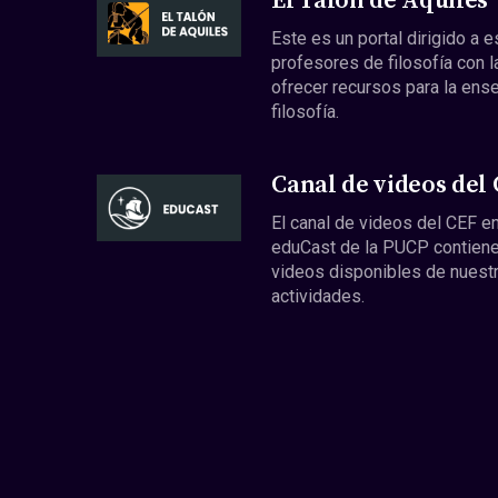
El Talón de Aquiles
Este es un portal dirigido a 
profesores de filosofía con l
ofrecer recursos para la ens
filosofía.
Canal de videos del
El canal de videos del CEF en
eduCast de la PUCP contiene
videos disponibles de nuest
actividades.