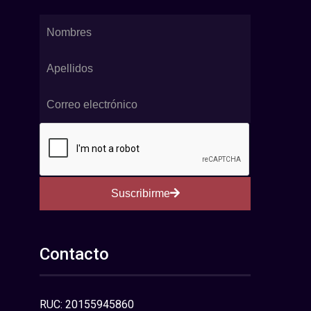
Suscribirme
Contacto
RUC: 20155945860