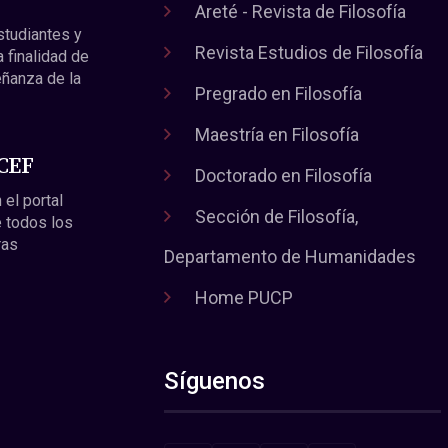
Areté - Revista de Filosofía
estudiantes y
Revista Estudios de Filosofía
a finalidad de
eñanza de la
Pregrado en Filosofía
Maestría en Filosofía
 CEF
Doctorado en Filosofía
 el portal
Sección de Filosofía,
 todos los
ras
Departamento de Humanidades
Home PUCP
Síguenos