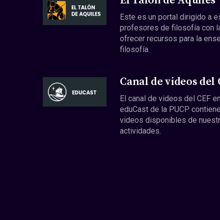
El Talón de Aquiles
Este es un portal dirigido a 
profesores de filosofía con l
ofrecer recursos para la ens
filosofía.
Canal de videos del
El canal de videos del CEF en
eduCast de la PUCP contiene
videos disponibles de nuest
actividades.