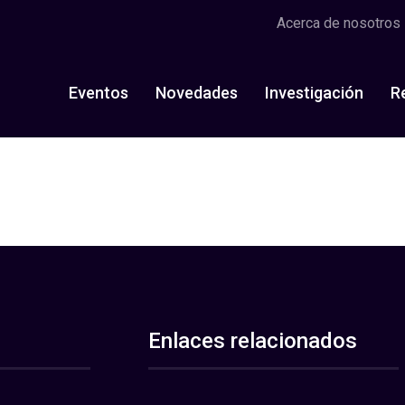
Acerca de nosotros
Eventos
Novedades
Investigación
R
Enlaces relacionados