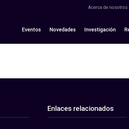
Acerca de nosotros
Eventos
Novedades
Investigación
R
Enlaces relacionados