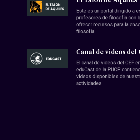
El Talón de Aquiles
Este es un portal dirigido a 
profesores de filosofía con l
ofrecer recursos para la ens
filosofía.
Canal de videos del
El canal de videos del CEF en
eduCast de la PUCP contiene
videos disponibles de nuest
actividades.