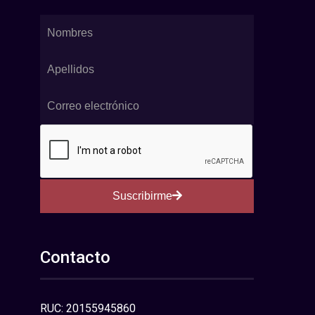
Suscribirme
Contacto
RUC: 20155945860