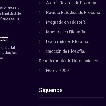
Areté - Revista de Filosofía
estudiantes y
Revista Estudios de Filosofía
a finalidad de
eñanza de la
Pregrado en Filosofía
Maestría en Filosofía
 CEF
Doctorado en Filosofía
 el portal
Sección de Filosofía,
 todos los
ras
Departamento de Humanidades
Home PUCP
Síguenos