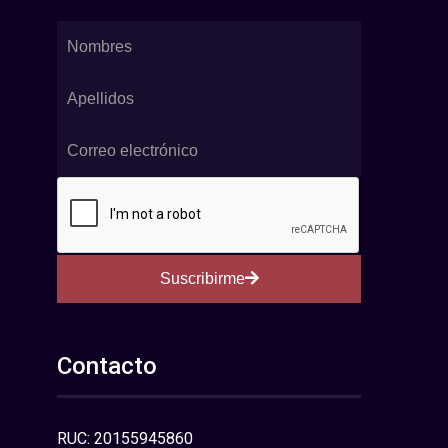
Suscribirme
Contacto
RUC: 20155945860