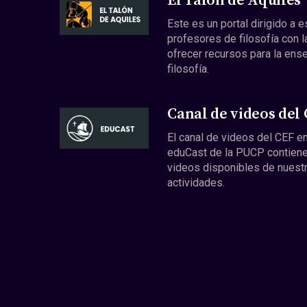
El Talón de Aquiles
Este es un portal dirigido a 
profesores de filosofía con l
ofrecer recursos para la ens
filosofía.
Canal de videos del
El canal de videos del CEF en
eduCast de la PUCP contiene
videos disponibles de nuest
actividades.