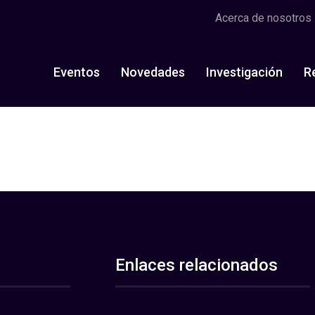
Acerca de nosotros
Eventos
Novedades
Investigación
R
Enlaces relacionados