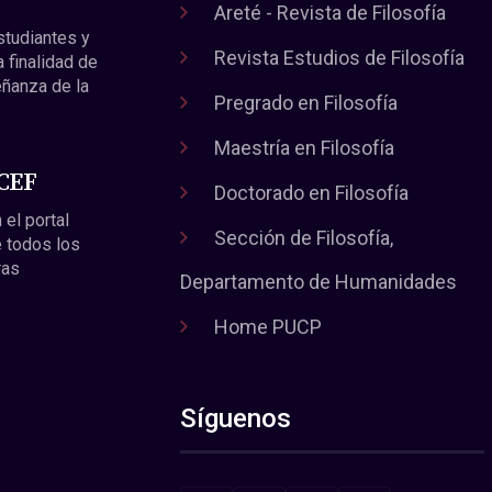
Areté - Revista de Filosofía
estudiantes y
Revista Estudios de Filosofía
a finalidad de
eñanza de la
Pregrado en Filosofía
Maestría en Filosofía
 CEF
Doctorado en Filosofía
 el portal
Sección de Filosofía,
 todos los
ras
Departamento de Humanidades
Home PUCP
Síguenos