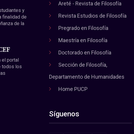
Areté - Revista de Filosofía
estudiantes y
Revista Estudios de Filosofía
a finalidad de
eñanza de la
Pregrado en Filosofía
Maestría en Filosofía
 CEF
Doctorado en Filosofía
 el portal
Sección de Filosofía,
 todos los
ras
Departamento de Humanidades
Home PUCP
Síguenos